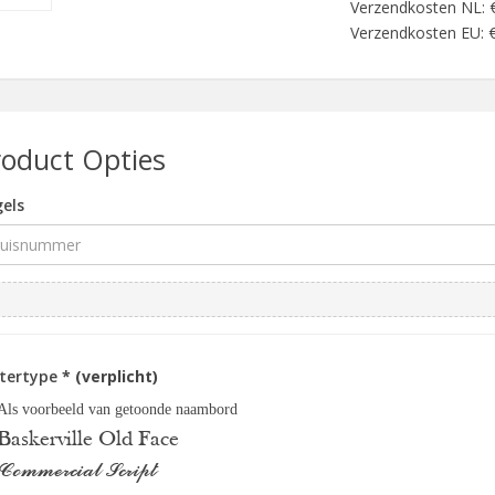
Verzendkosten NL: 
Verzendkosten EU: €
roduct Opties
els
ttertype
* (verplicht)
Als voorbeeld van getoonde naambord
Baskerville Old Face
Commercial Script