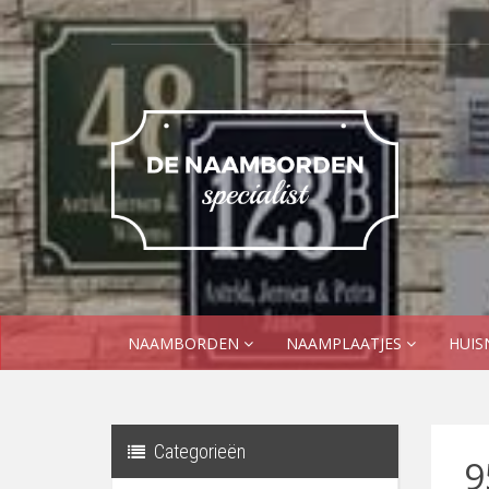
NAAMBORDEN
NAAMPLAATJES
HUI
Categorieën
9