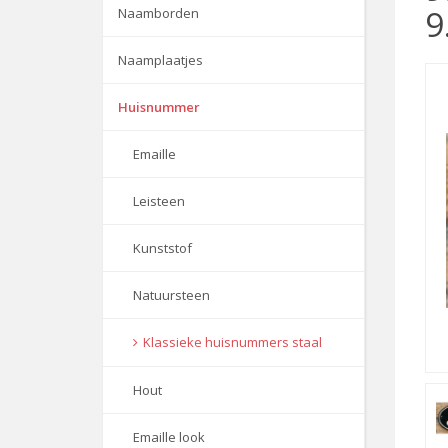
9
Naamborden
Naamplaatjes
Huisnummer
Emaille
Leisteen
Kunststof
Natuursteen
Klassieke huisnummers staal
Hout
Emaille look