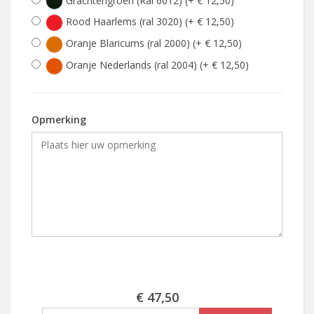
Grachtengroen (Ral 6012) (+ € 12,50)
Rood Haarlems (ral 3020) (+ € 12,50)
Oranje Blaricums (ral 2000) (+ € 12,50)
Oranje Nederlands (ral 2004) (+ € 12,50)
Opmerking
€ 47,50