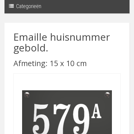
Categorieën
Toggle
navigati
Emaille huisnummer
gebold.
Afmeting: 15 x 10 cm