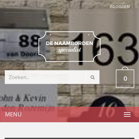
INLOGGEN
0
MENU
Toggl
navig