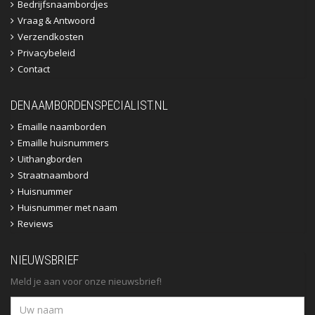
Bedrijfsnaambordjes
Vraag & Antwoord
Verzendkosten
Privacybeleid
Contact
DENAAMBORDENSPECIALIST.NL
Emaille naamborden
Emaille huisnummers
Uithangborden
Straatnaambord
Huisnummer
Huisnummer met naam
Reviews
NIEUWSBRIEF
Meld je aan voor onze nieuwsbrief!