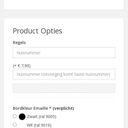
Product Opties
Regels
(+ € 7,90)
Bordkleur Emaille
* (verplicht)
Zwart (ral 9005)
Wit (ral 9016)