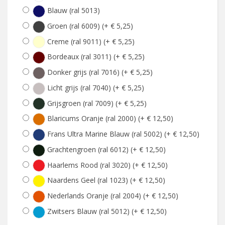
Blauw (ral 5013)
Groen (ral 6009) (+ € 5,25)
Creme (ral 9011) (+ € 5,25)
Bordeaux (ral 3011) (+ € 5,25)
Donker grijs (ral 7016) (+ € 5,25)
Licht grijs (ral 7040) (+ € 5,25)
Grijsgroen (ral 7009) (+ € 5,25)
Blaricums Oranje (ral 2000) (+ € 12,50)
Frans Ultra Marine Blauw (ral 5002) (+ € 12,50)
Grachtengroen (ral 6012) (+ € 12,50)
Haarlems Rood (ral 3020) (+ € 12,50)
Naardens Geel (ral 1023) (+ € 12,50)
Nederlands Oranje (ral 2004) (+ € 12,50)
Zwitsers Blauw (ral 5012) (+ € 12,50)