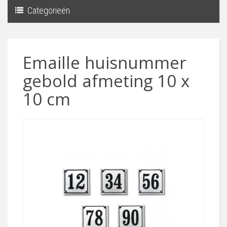
Categorieën
Toggle
navigati
Emaille huisnummer
gebold afmeting 10 x
10 cm