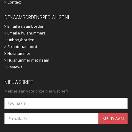
Contact
DENAAMBORDENSPECIALIST.NL
Emaille naamborden
Emaille huisnummers
Uithangborden
Straatnaambord
Huisnummer
Huisnummer met naam
Reviews
NIEUWSBRIEF
Meld je aan voor onze nieuwsbrief!
MELD AAN