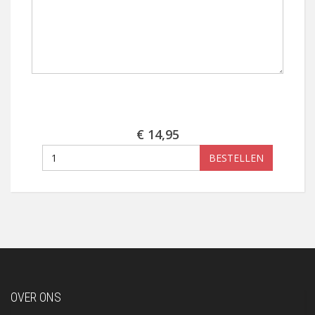
€ 14,95
BESTELLEN
OVER ONS