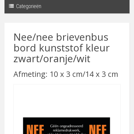
Categorieën
Toggle
navigati
Nee/nee brievenbus
bord kunststof kleur
zwart/oranje/wit
Afmeting: 10 x 3 cm/14 x 3 cm