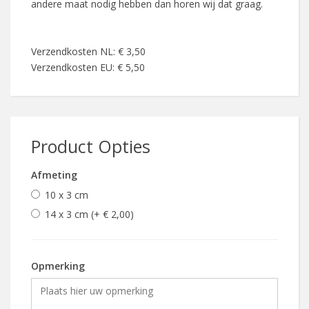
andere maat nodig hebben dan horen wij dat graag.
Verzendkosten NL: € 3,50
Verzendkosten EU: € 5,50
Product Opties
Afmeting
10 x 3 cm
14 x 3 cm (+ € 2,00)
Opmerking