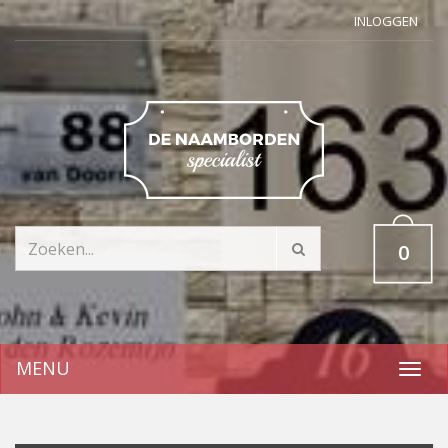
INLOGGEN
0
MENU
Toggl
navig