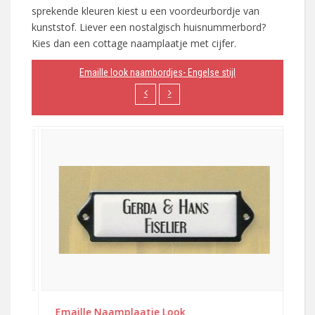
sprekende kleuren kiest u een voordeurbordje van
kunststof. Liever een nostalgisch huisnummerbord?
Kies dan een cottage naamplaatje met cijfer.
Emaille look naambordjes- Engelse stijl
Emaille Naamplaatje Look
Em