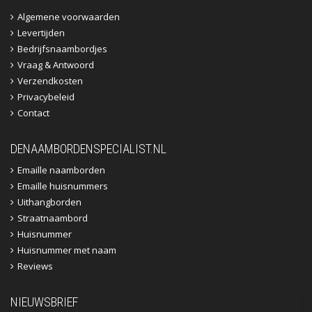
Algemene voorwaarden
Levertijden
Bedrijfsnaambordjes
Vraag & Antwoord
Verzendkosten
Privacybeleid
Contact
DENAAMBORDENSPECIALIST.NL
Emaille naamborden
Emaille huisnummers
Uithangborden
Straatnaambord
Huisnummer
Huisnummer met naam
Reviews
NIEUWSBRIEF