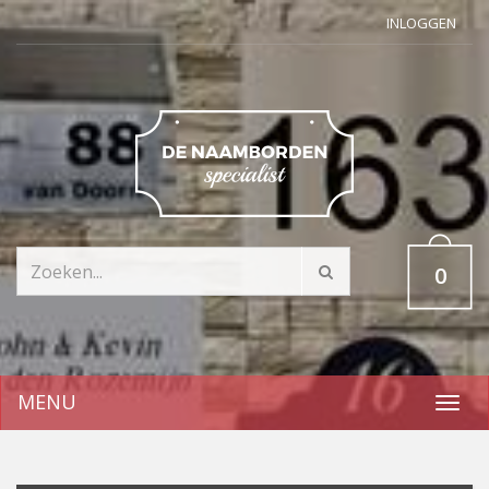
INLOGGEN
0
MENU
Toggl
navig