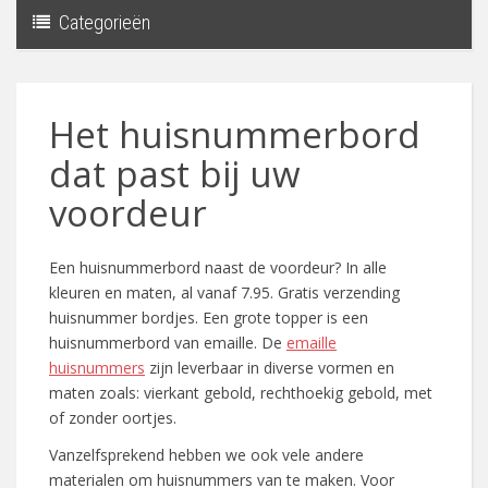
Categorieën
Toggle
navigati
Het huisnummerbord
dat past bij uw
voordeur
Een huisnummerbord naast de voordeur? In alle
kleuren en maten, al vanaf 7.95. Gratis verzending
huisnummer bordjes. Een grote topper is een
huisnummerbord van emaille. De
emaille
huisnummers
zijn leverbaar in diverse vormen en
maten zoals: vierkant gebold, rechthoekig gebold, met
of zonder oortjes.
Vanzelfsprekend hebben we ook vele andere
materialen om huisnummers van te maken. Voor